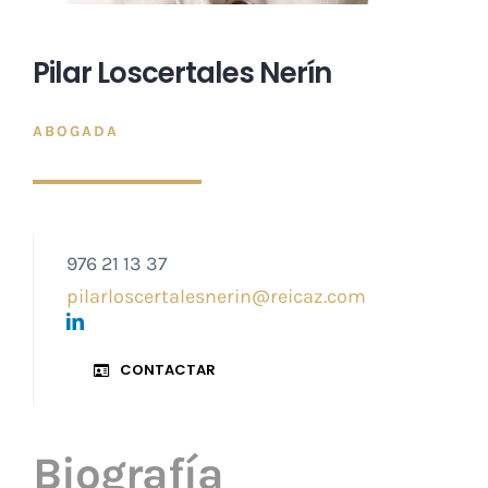
Pilar Loscertales Nerín
ABOGADA
976 21 13 37
pilarloscertalesnerin@reicaz.com
CONTACTAR
Biografía