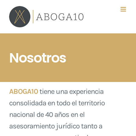
Saltar
al
contenido
Nosotros
ABOGA10
tiene una experiencia
consolidada en todo el territorio
nacional de 40 años en el
asesoramiento jurídico tanto a