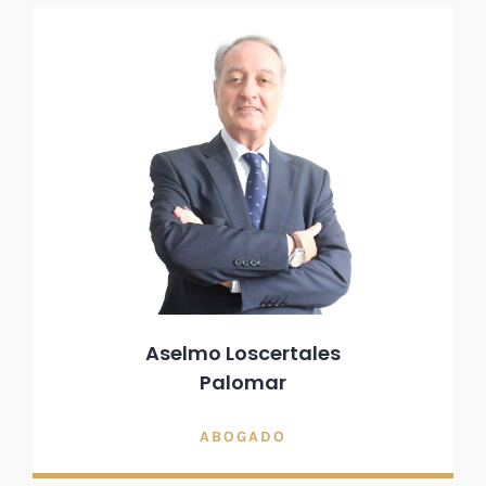
Aselmo Loscertales
Palomar
ABOGADO