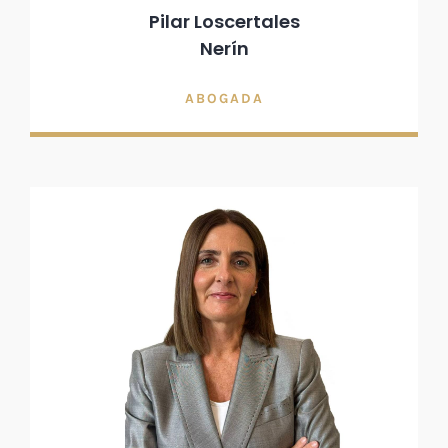
Pilar Loscertales
Nerín
ABOGADA