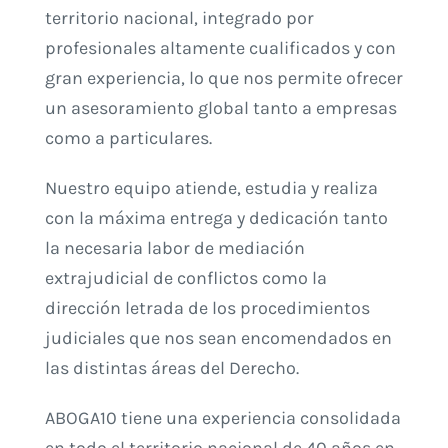
territorio nacional, integrado por
profesionales altamente cualificados y con
gran experiencia, lo que nos permite ofrecer
un asesoramiento global tanto a empresas
como a particulares.
Nuestro equipo atiende, estudia y realiza
con la máxima entrega y dedicación tanto
la necesaria labor de mediación
extrajudicial de conflictos como la
dirección letrada de los procedimientos
judiciales que nos sean encomendados en
las distintas áreas del Derecho.
ABOGA10 tiene una experiencia consolidada
en todo el territorio nacional de 40 años en