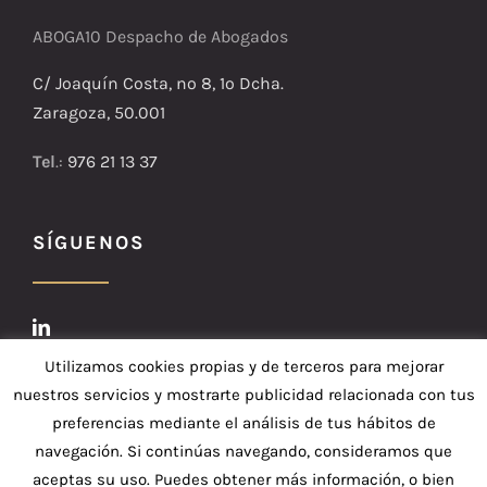
ABOGA10 Despacho de Abogados
C/ Joaquín Costa, nº 8, 1º Dcha.
Zaragoza, 50.001
Tel
.:
976 21 13 37
SÍGUENOS
Utilizamos cookies propias y de terceros para mejorar
nuestros servicios y mostrarte publicidad relacionada con tus
preferencias mediante el análisis de tus hábitos de
navegación. Si continúas navegando, consideramos que
aceptas su uso. Puedes obtener más información, o bien
© Copyright 2019 Aboga10 | Todos los Derechos Reservados |