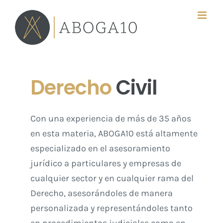
Saltar
al
contenido
Derecho
Civil
Con una experiencia de más de 35 años
en esta materia, ABOGA10 está altamente
especializado en el asesoramiento
jurídico a particulares y empresas de
cualquier sector y en cualquier rama del
Derecho, asesorándoles de manera
personalizada y representándoles tanto
en procedimientos judiciales como en