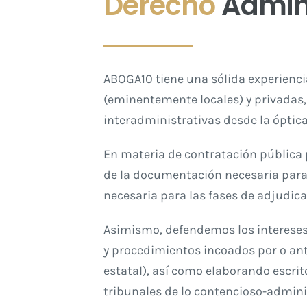
Derecho
Admini
ABOGA10 tiene una sólida experienci
(eminentemente locales) y privadas,
interadministrativas desde la óptic
En materia de contratación pública
de la documentación necesaria para l
necesaria para las fases de adjudica
Asimismo, defendemos los intereses 
y procedimientos incoados por o ant
estatal), así como elaborando escri
tribunales de lo contencioso-admini