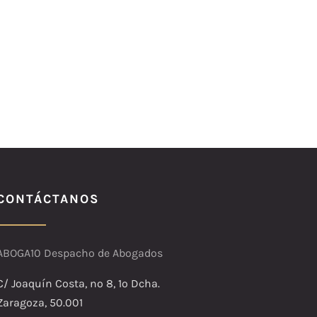
CONTÁCTANOS
ABOGA10 Despacho de Abogados
C/ Joaquín Costa, nº 8, 1º Dcha.
Zaragoza, 50.001