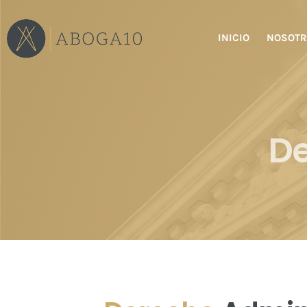
Saltar
al
INICIO
NOSOT
contenido
De