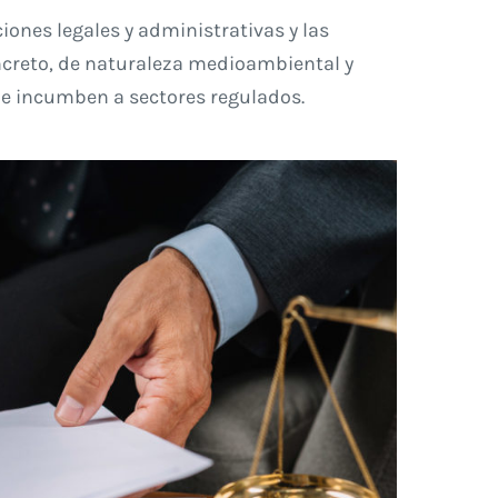
ones legales y administrativas y las
ncreto, de naturaleza medioambiental y
ue incumben a sectores regulados.