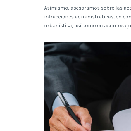
Asimismo, asesoramos sobre las acci
infracciones administrativas, en co
urbanística, así como en asuntos q