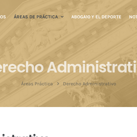
ROS
ÁREAS DE PRÁCTICA
ABOGA10 Y EL DEPORTE
NOT
recho Administrat
>
Áreas Práctica
Derecho Administrativo