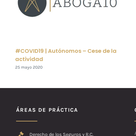
#COVID19 | Autónomos – Cese de la
actividad
25 mayo 2020
ÁREAS DE PRÁCTICA
Derecho de los Seguros y R.C.