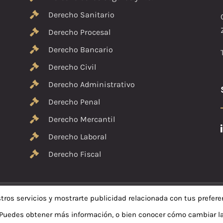
Derecho Sanitario
Derecho Procesal
Derecho Bancario
Derecho Civil
Derecho Administrativo
Derecho Penal
Derecho Mercantil
Derecho Laboral
Derecho Fiscal
tros servicios y mostrarte publicidad relacionada con tus prefere
 2019 Aboga10 | Todos los Derechos Reservados |
Aviso Legal
|
Política d
Sitio web diseñado y desarrollado por
Netymedia
uedes obtener más información, o bien conocer cómo cambiar la