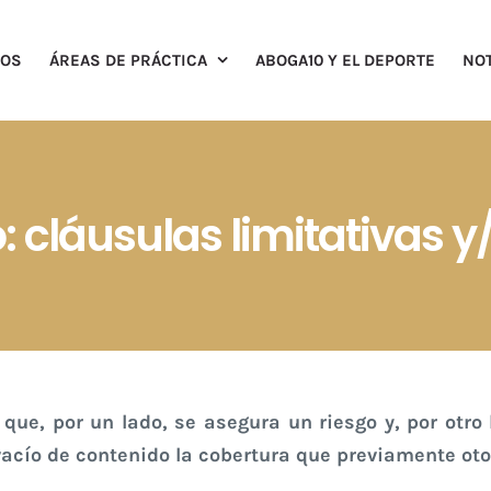
ROS
ÁREAS DE PRÁCTICA
ABOGA10 Y EL DEPORTE
NOT
: cláusulas limitativas 
 que, por un lado, se asegura un riesgo y, por otro
acío de contenido la cobertura que previamente otor