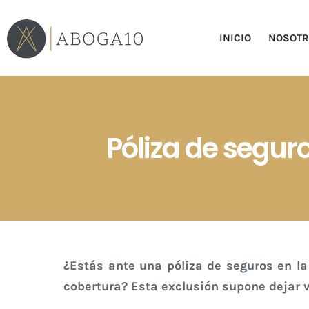
Saltar
al
INICIO
NOSOT
contenido
Póliza de seguro
¿Estás ante una póliza de seguros en la
cobertura? Esta exclusión supone dejar v