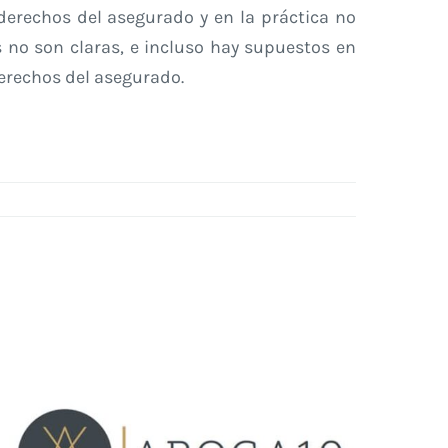
derechos del asegurado y en la práctica no
s no son claras, e incluso hay supuestos en
derechos del asegurado.