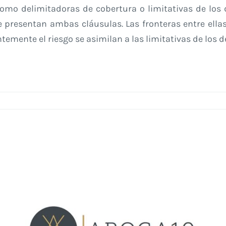
como delimitadoras de cobertura o limitativas de los 
e presentan ambas cláusulas. Las fronteras entre ella
emente el riesgo se asimilan a las limitativas de los 