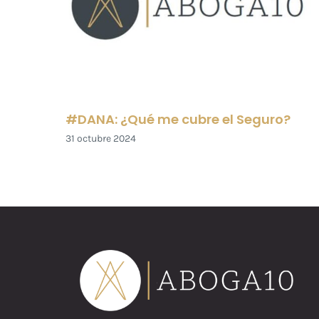
#DANA: ¿Qué me cubre el Seguro?
31 octubre 2024