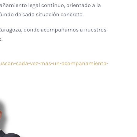
amiento legal continuo, orientado a la
fundo de cada situación concreta.
 Zaragoza, donde acompañamos a nuestros
.
-buscan-cada-vez-mas-un-acompanamiento-