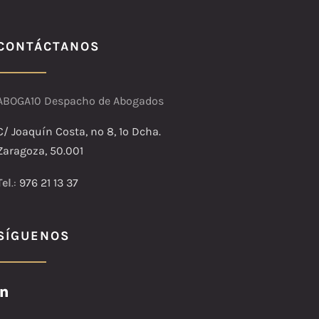
CONTÁCTANOS
ABOGA10 Despacho de Abogados
C/ Joaquín Costa, nº 8, 1º Dcha.
Zaragoza, 50.001
Tel
.:
976 21 13 37
SÍGUENOS