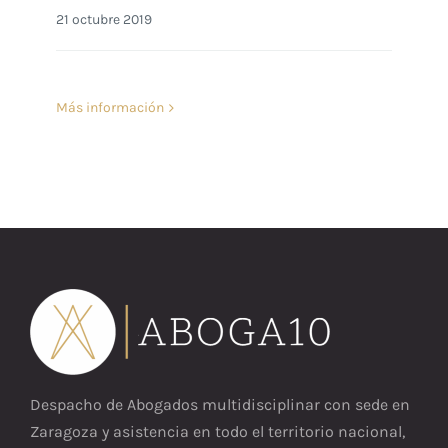
21 octubre 2019
Más información
Despacho de Abogados multidisciplinar con sede en
Zaragoza y asistencia en todo el territorio nacional,