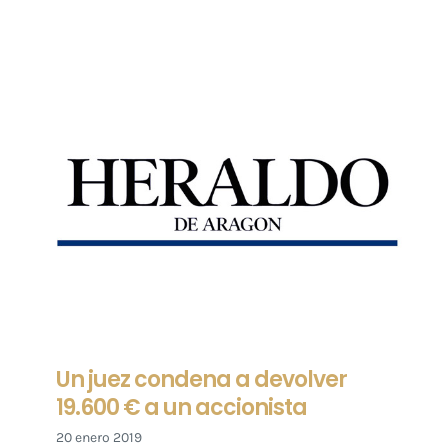
Un juez condena a devolver
19.600 € a un accionista
20 enero 2019