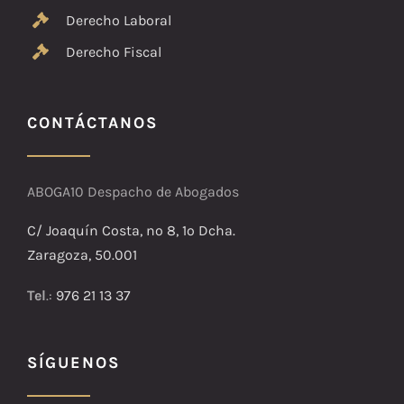
Derecho Laboral
Derecho Fiscal
CONTÁCTANOS
ABOGA10 Despacho de Abogados
C/ Joaquín Costa, nº 8, 1º Dcha.
Zaragoza, 50.001
Tel
.:
976 21 13 37
SÍGUENOS