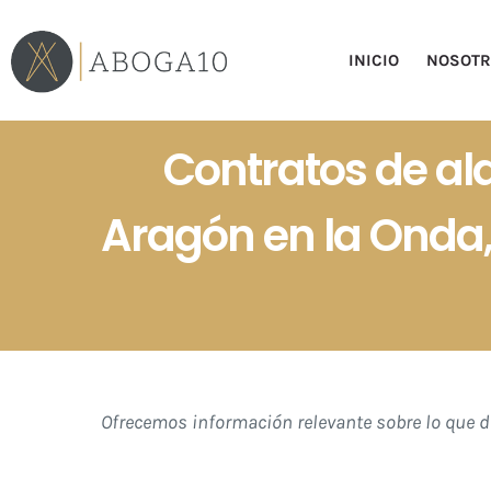
Saltar
al
INICIO
NOSOT
contenido
Contratos de al
Aragón en la Onda,
Ofrecemos información relevante sobre lo que de