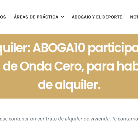
ROS
ÁREAS DE PRÁCTICA
ABOGA10 Y EL DEPORTE
NOT
quiler: ABOGA10 particip
 de Onda Cero, para habl
de alquiler.
be contener un contrato de alquiler de vivienda. Te contamos