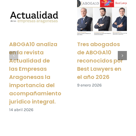
ABOGA10 analiza
Tres abogados
en la revista
de ABOGA10
Actualidad de
reconocidos por
las Empresas
Best Lawyers en
Aragonesas la
el año 2026
importancia del
9 enero 2026
acompañamiento
jurídico integral.
14 abril 2026