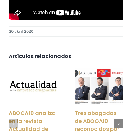
30 abril 2020
Artículos relacionados
ABOGA10 analiza
Tres abogados
en la revista
de ABOGA10
Actualidad de
reconocidos por