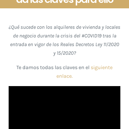
¿Qué sucede con los alquileres de vivienda y locales
de negocio durante la crisis del #COVID19 tras la
entrada en vigor de los Reales Decretos Ley 11/2020
y 15/2020?
Te damos todas las claves en el
siguiente
enlace.